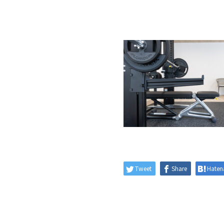
Tweet
Share
Haten