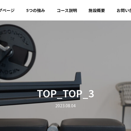
プページ
5つの強み
コース説明
施設概要
お問い
TOP_TOP_3
2023.08.04