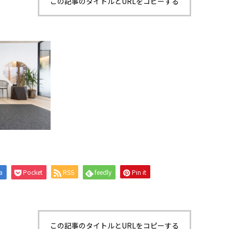
この記事のタイトルとURLをコピーする
a
Pocket
RSS
feedly
Pin it
この記事のタイトルとURLをコピーする