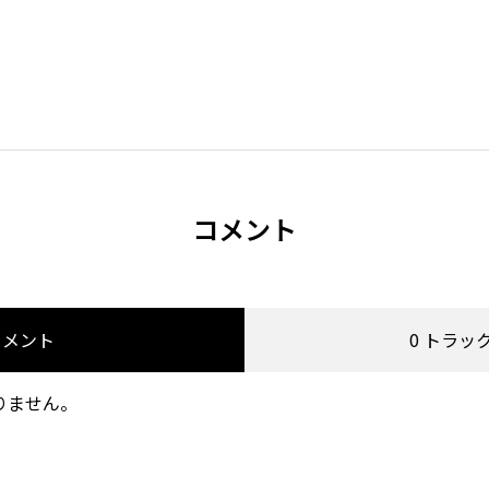
コメント
コメント
0 トラッ
りません。