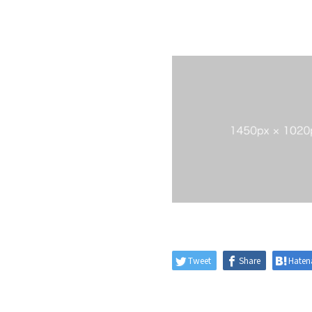
Tweet
Share
Haten