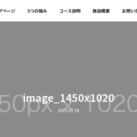
プページ
5つの強み
コース説明
施設概要
お問い
image_1450x1020
2023.07.18