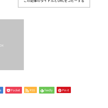
この記事のタイトルとURLをコピーする
a
Pocket
RSS
feedly
Pin it