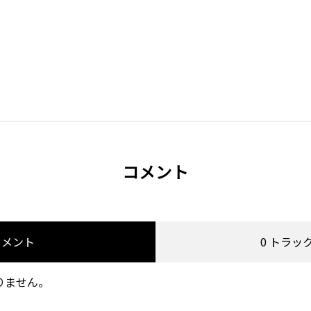
コメント
コメント
0 トラッ
りません。