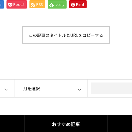
a
Pocket
RSS
feedly
Pin it
この記事のタイトルとURLをコピーする
OPEN
おすすめ記事