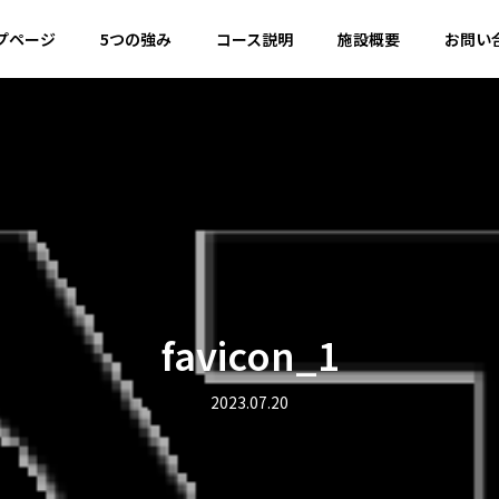
プページ
5つの強み
コース説明
施設概要
お問い
favicon_1
2023.07.20