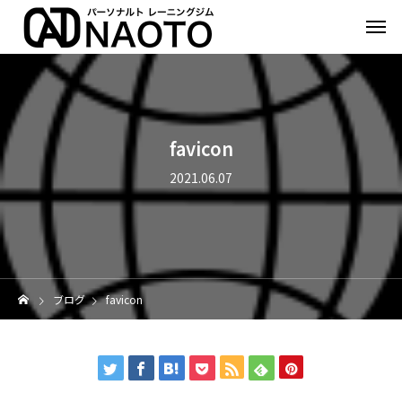
favicon
2021.06.07
ブログ
favicon